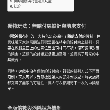
獎勵遊戲與特色購買功能
結論
獨特玩法：無賠付線設計與隨處支付
《戰神呂布》
的一大特色是它採用了
隨處支付
的機制，這
意味著玩家無需關注符號是否在特定的賠付線上排列，只
要在遊戲畫面上的任意位置出現相同符號，便可獲得對應
的獎金。這樣的設計讓遊戲更加靈活，並提高了玩家的中
獎機會。
同時，遊戲中沒有傳統的賠付線，符號的排列方式不再受
限制，玩家可以享受隨機性帶來的額外刺激感。每次旋轉
都充滿了無限的可能性，讓人每次都期待下一次的中獎結
果。
全版倍數與消除掉落機制