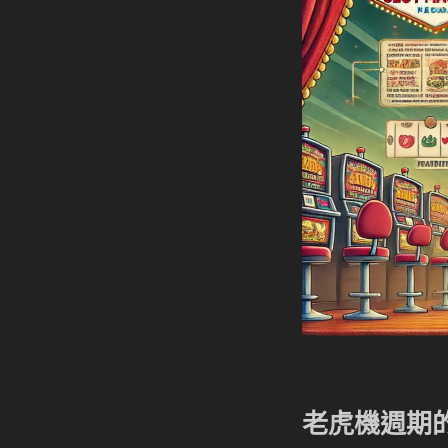
老虎機週期