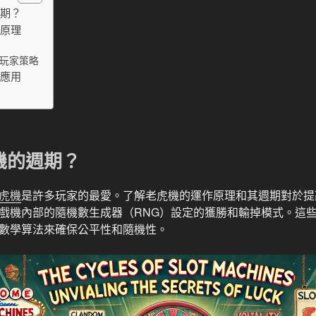
週期？
作原理
玩家策略
際應用
機的週期？
虎機
是許多玩家的最愛。了解老虎機的運作原理和其週期對於提
戲機內部的隨機數生成器（RNG）設定的獲勝和輸掉模式。這
數學算法來確保公平性和隨機性。