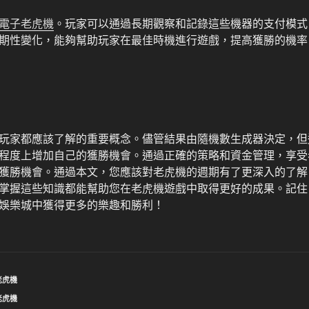
電子老虎機
。玩家可以通過長期觀察和記錄這些機器的支付模式
期性變化，能夠幫助玩家在最佳時機進行遊戲，提高獲勝的機率
玩家都應該了解的重要概念。儘管結果由隨機數生成器決定，但
程度上增加自己的獲勝機會。通過正確的策略和資金管理，享受
獲勝機會。通過本文，您應該對老虎機的週期有了更深入的了解
掌握這些知識都能幫助您在老虎機遊戲中取得更好的成果。記住
娛樂城中獲得更多的樂趣和勝利！
老虎機
老虎機