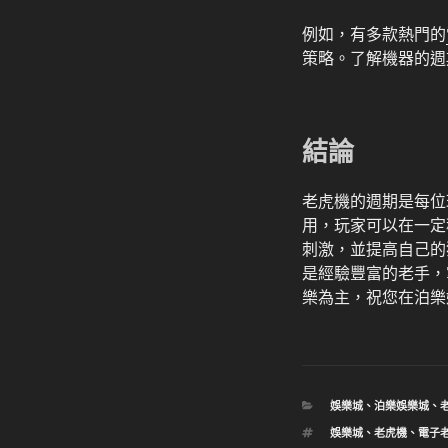
例如，有多款熱門的
策略。了解機器的週
結論
老虎機的週期是每位
用，玩家可以在一定
刺激，並提高自己的
是經驗豐富的老手，
樂為主，祝您在泊樂
分
娛樂城
、
泊樂娛樂城
、
類
標
娛樂城
、
老虎機
、
電子
籤