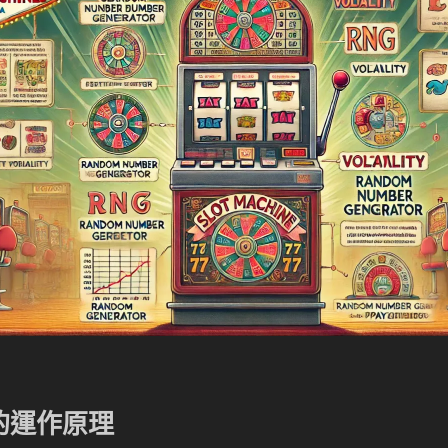
的運作原理