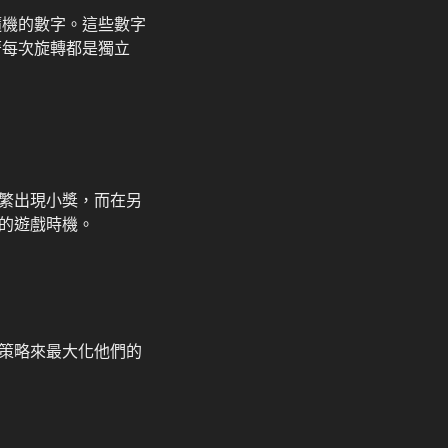
隨機的數字。這些數字
著每次旋轉都是獨立
繁出現小獎，而在另
的遊戲時機。
策略來最大化他們的