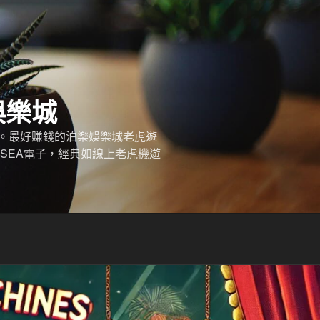
娛樂城
。最好賺錢的泊樂娛樂城老虎遊
SEA電子，經典如線上老虎機遊