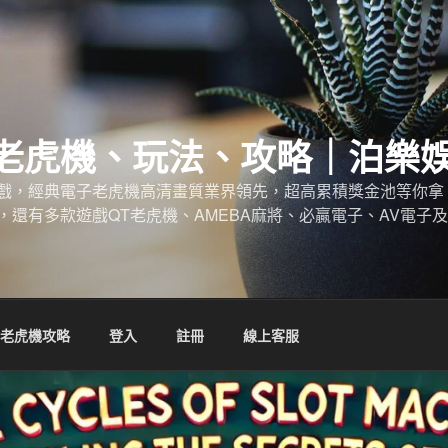
老虎機、玩法、攻略｜泊樂
戲，經典電子老虎機高清畫質業界領先，超高累積獎金池等你拿
還有多款遊戲QT老虎機、AMEBA麻將、必贏電子、AV電子及
老虎機攻略
登入
註冊
線上客服