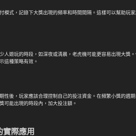
付模式，記錄下大獎出現的頻率和時間間隔。這樣可以幫助玩家
少人遊玩的時段，如深夜或清晨，老虎機可能更容易出現大獎。
示這種策略有效。
期性後，玩家應該合理控制自己的投注資金。在頻繁小獎的週期
獎可能出現的時段內，加大投注額。
的實際應用