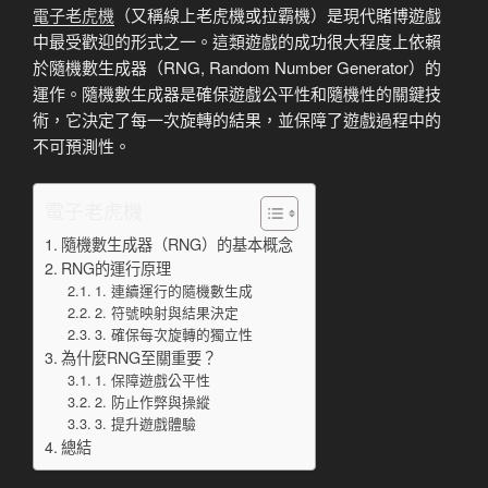
電子老虎機
（又稱線上老虎機或拉霸機）是現代賭博遊戲
中最受歡迎的形式之一。這類遊戲的成功很大程度上依賴
於隨機數生成器（RNG, Random Number Generator）的
運作。隨機數生成器是確保遊戲公平性和隨機性的關鍵技
術，它決定了每一次旋轉的結果，並保障了遊戲過程中的
不可預測性。
電子老虎機
隨機數生成器（RNG）的基本概念
RNG的運行原理
1. 連續運行的隨機數生成
2. 符號映射與結果決定
3. 確保每次旋轉的獨立性
為什麼RNG至關重要？
1. 保障遊戲公平性
2. 防止作弊與操縱
3. 提升遊戲體驗
總結