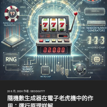
發
20 8 月, 2024
作者:
SEODGI777
佈
隨機數生成器在電子老虎機中的作
於
用：運行原理詳解