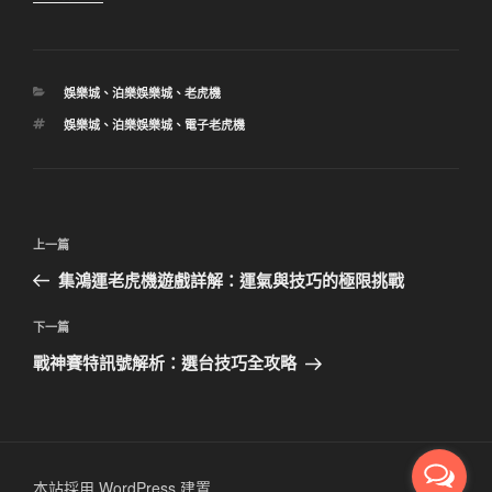
分
娛樂城
、
泊樂娛樂城
、
老虎機
類
標
娛樂城
、
泊樂娛樂城
、
電子老虎機
籤
文
上
上一篇
章
一
集鴻運老虎機遊戲詳解：運氣與技巧的極限挑戰
導
篇
覽
文
下
下一篇
章
一
戰神賽特訊號解析：選台技巧全攻略
篇
文
章
本站採用 WordPress 建置