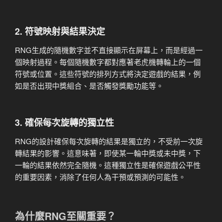
2.
符號映射與結果決定
RNG生成的隨機數字並不直接顯示在屏幕上，而是經過一
個映射過程。每個隨機數字都對應著老虎機轉輪上的一個
符號或位置。這些符號的排列方式將決定遊戲的結果，例
如是否出現中獎組合、是否觸發獎勵功能等。
3.
確保每次旋轉的獨立性
RNG的設計確保每次旋轉的結果是獨立的，不受前一次旋
轉結果的影響。這意味著，即使某一輪中獎或未中獎，下
一輪的結果依然完全隨機。這種獨立性是確保遊戲公平性
的重要因素，消除了任何人為干預或預測的可能性。
為什麼RNG至關重要？