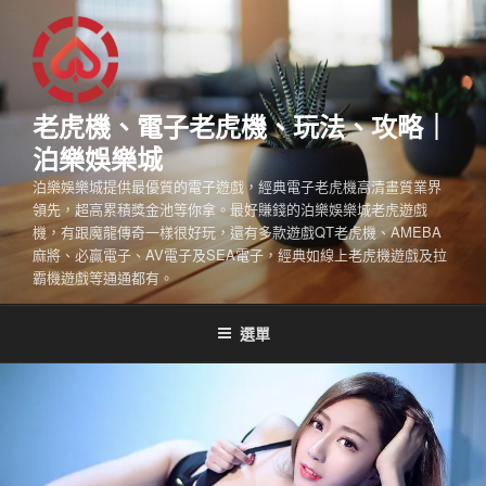
跳
至
主
要
內
老虎機、電子老虎機、玩法、攻略｜
容
泊樂娛樂城
泊樂娛樂城提供最優質的電子遊戲，經典電子老虎機高清畫質業界
領先，超高累積獎金池等你拿。最好賺錢的泊樂娛樂城老虎遊戲
機，有跟魔龍傳奇一樣很好玩，還有多款遊戲QT老虎機、AMEBA
麻將、必贏電子、AV電子及SEA電子，經典如線上老虎機遊戲及拉
霸機遊戲等通通都有。
選單