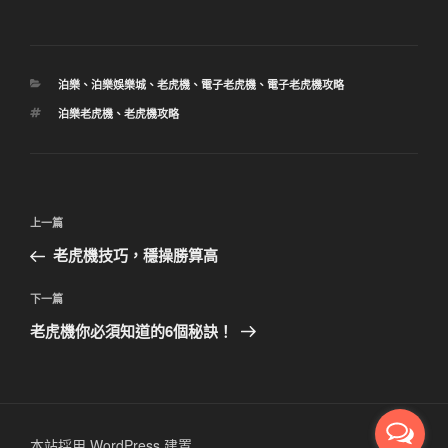
分
泊樂
、
泊樂娛樂城
、
老虎機
、
電子老虎機
、
電子老虎機攻略
類
標
泊樂老虎機
、
老虎機攻略
籤
文
上
上一篇
章
一
老虎機技巧，穩操勝算高
導
篇
覽
文
下
下一篇
章
一
老虎機你必須知道的6個秘訣！
篇
文
章
本站採用 WordPress 建置