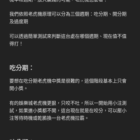
我們依照老虎機原理可以分為三個週期：吃分期、開分期
及過度期
可以透過簡單測試來判斷這台處在哪個週期、現在值不值
得打！
吃分期：
要想在吃分期老虎機中獎是很難的，這個階段基本上只會
開小獎。
有的娛樂城老虎機更狠，只咬不吐，所以一開始用小注測
試，如果連小獎都不開，這台現在就是在咬分，可以壓小
注等待時機或乾脆換一台老虎機拉霸。