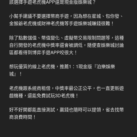
該選擇手遊老虎機APP還是現金版娛樂城？
小幫手建議不要選擇幣商手遊，因為想在星城、包你發、
金猴爺老虎機或財神老虎機等手遊娛樂城賺錢很難！
除了點數儲值、幣值變化、虛擬幣交易限制問題等，這種
自行開發的老虎機中獎率還會被調低，隨便查娛樂城討論
區都看得到博弈手遊APP咬很大！
想玩優質的線上老虎機，推薦1：1現金版『泊樂娛樂
城』！
老虎機跟系統商租借，中獎率最公正公平，也一直更新遊
戲機種，還能免費試玩3D老虎機！
好不好開都能直接測試，贏錢也隨時可以提領，省去找幣
商浪費時間！