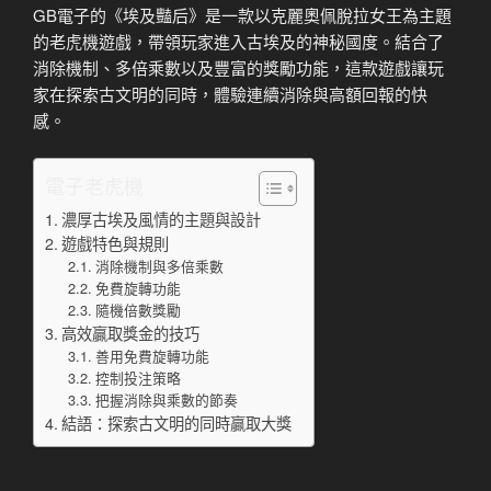
GB電子的《埃及豔后》是一款以克麗奧佩脫拉女王為主題
的老虎機遊戲，帶領玩家進入古埃及的神秘國度。結合了
消除機制、多倍乘數以及豐富的獎勵功能，這款遊戲讓玩
家在探索古文明的同時，體驗連續消除與高額回報的快
感。
電子老虎機
濃厚古埃及風情的主題與設計
遊戲特色與規則
消除機制與多倍乘數
免費旋轉功能
隨機倍數獎勵
高效贏取獎金的技巧
善用免費旋轉功能
控制投注策略
把握消除與乘數的節奏
結語：探索古文明的同時贏取大獎