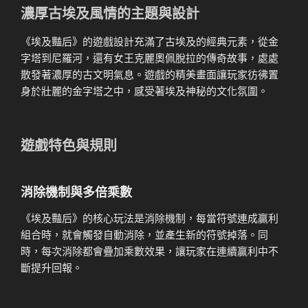
濃厚古埃及風情的主題與設計
《埃及豔后》的遊戲設計充滿了古埃及的經典元素，從金
字塔到尼羅河，還有女王克麗奧佩脫拉的傳奇故事，處處
散發著濃厚的古文明氣息。遊戲的精美畫面讓玩家彷彿置
身於壯麗的金字塔之中，感受著埃及神秘的文化氛圍。
遊戲特色與規則
消除機制與多倍乘數
《埃及豔后》的核心玩法是消除機制，每當符號連成贏利
組合時，就會觸發自動消除，並產生新的符號掉落。同
時，每次消除都會疊加乘數效果，讓玩家在連續贏利中不
斷提升回報。