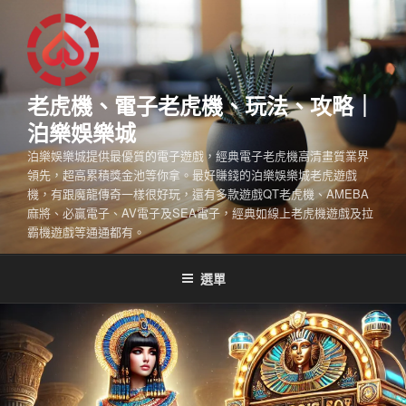
跳
至
主
要
內
老虎機、電子老虎機、玩法、攻略｜
容
泊樂娛樂城
泊樂娛樂城提供最優質的電子遊戲，經典電子老虎機高清畫質業界
領先，超高累積獎金池等你拿。最好賺錢的泊樂娛樂城老虎遊戲
機，有跟魔龍傳奇一樣很好玩，還有多款遊戲QT老虎機、AMEBA
麻將、必贏電子、AV電子及SEA電子，經典如線上老虎機遊戲及拉
霸機遊戲等通通都有。
選單