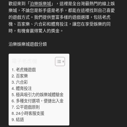
歡迎來到「
泊樂娛樂城
」，這裡是全台灣最熱門的線上娛
樂城，不論您是新手還是老手，都能在這裡找到自己喜愛
的遊戲方式。我們提供豐富多樣的遊戲選擇，包括老虎
機、百家樂、六合彩和體育投注，讓您在享受娛樂的同
時，有機會贏得驚人的獎金。
泊樂娛樂城遊戲分類
電子老虎機
老虎機遊戲
百家樂
六合彩
體育投注
極具吸引力的娛樂城體驗金
多種支付選項，便捷出入金
公平遊戲原則
24小時客服支援
結語