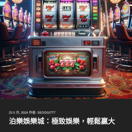
發
23 5 月, 2024
作者:
SEODGI777
佈
泊樂娛樂城：極致娛樂，輕鬆贏大
於