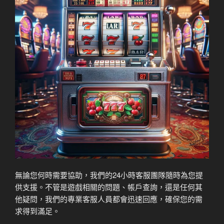
無論您何時需要協助，我們的24小時客服團隊隨時為您提
供支援。不管是遊戲相關的問題、帳戶查詢，還是任何其
他疑問，我們的專業客服人員都會迅速回應，確保您的需
求得到滿足。