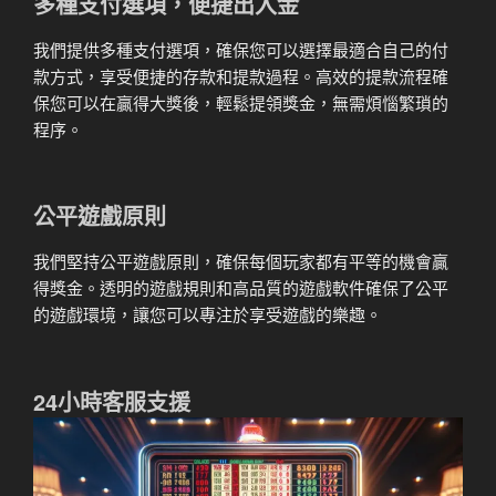
多種支付選項，便捷出入金
我們提供多種支付選項，確保您可以選擇最適合自己的付
款方式，享受便捷的存款和提款過程。高效的提款流程確
保您可以在贏得大獎後，輕鬆提領獎金，無需煩惱繁瑣的
程序。
公平遊戲原則
我們堅持公平遊戲原則，確保每個玩家都有平等的機會贏
得獎金。透明的遊戲規則和高品質的遊戲軟件確保了公平
的遊戲環境，讓您可以專注於享受遊戲的樂趣。
24小時客服支援