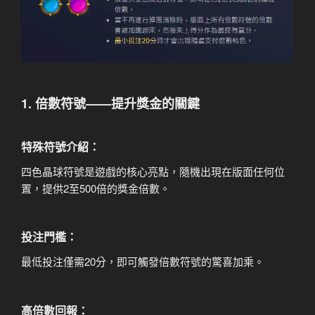
1. 倍數符號——提升獎金的關鍵
特殊符號介紹
：
四色晶球符號是遊戲的核心亮點，隨機出現在版面任何位
置，提供2至500倍的獎金倍數。
投注門檻
：
最低投注僅需20分，即可觸發倍數符號的驚喜加乘。
高倍數回報
：