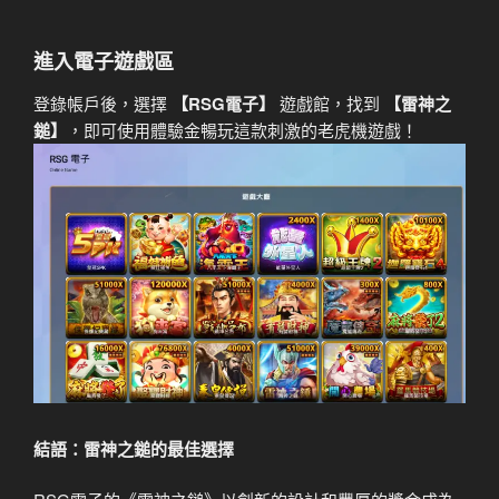
進入電子遊戲區
登錄帳戶後，選擇
【RSG電子】
遊戲館，找到
【雷神之
鎚】
，即可使用體驗金暢玩這款刺激的老虎機遊戲！
結語：雷神之鎚的最佳選擇