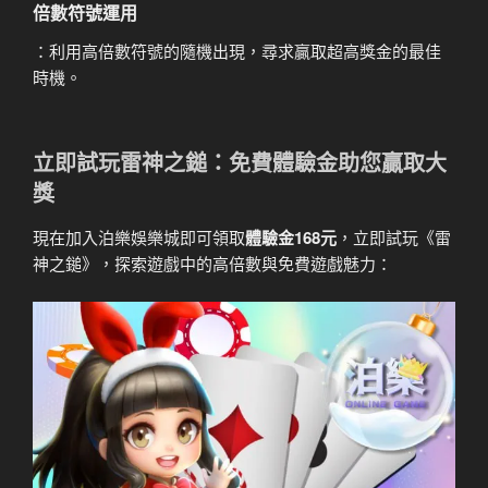
倍數符號運用
：利用高倍數符號的隨機出現，尋求贏取超高獎金的最佳
時機。
立即試玩雷神之鎚：免費體驗金助您贏取大
獎
現在加入泊樂娛樂城即可領取
體驗金168元
，立即試玩《雷
神之鎚》，探索遊戲中的高倍數與免費遊戲魅力：