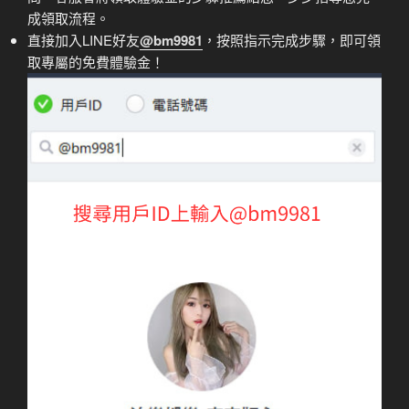
成領取流程。
直接加入LINE好友
@bm9981
，按照指示完成步驟，即可領
取專屬的免費體驗金！