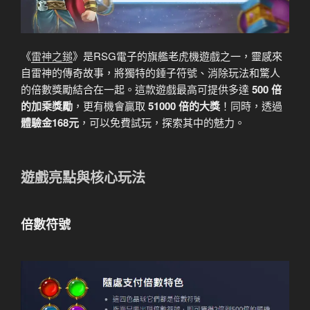
《
雷神之鎚
》是RSG電子的旗艦老虎機遊戲之一，靈感來
自雷神的傳奇故事，將獨特的錘子符號、消除玩法和驚人
的倍數獎勵結合在一起。這款遊戲最高可提供多達
500 倍
的加乘獎勵
，更有機會贏取
51000 倍的大獎
！同時，透過
體驗金168元
，可以免費試玩，探索其中的魅力。
遊戲亮點與核心玩法
倍數符號