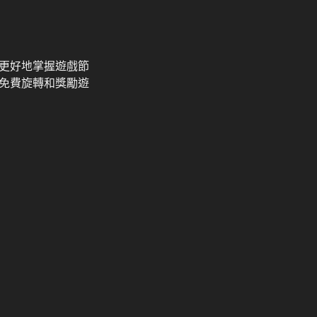
更好地掌握遊戲節
免費旋轉和獎勵遊