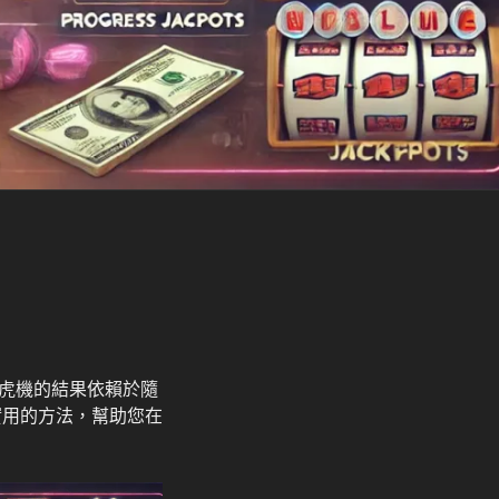
虎機的結果依賴於隨
實用的方法，幫助您在