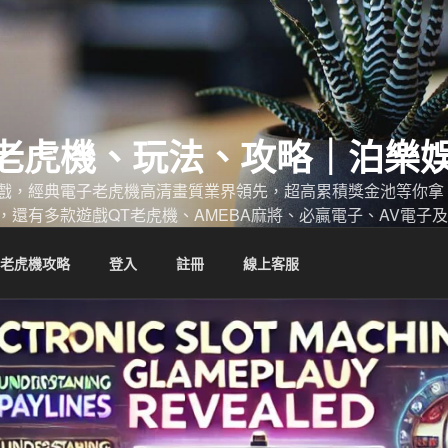
老虎機、玩法、攻略｜泊樂
戲，經典電子老虎機高清畫質業界領先，超高累積獎金池等你拿
還有多款遊戲QT老虎機、AMEBA麻將、必贏電子、AV電子及
老虎機攻略
登入
註冊
線上客服