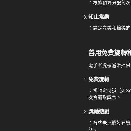
：根據預算分配每次
知止常樂
：設定贏錢和輸錢的
善用免費旋轉
電子老虎機
通常提供
免費旋轉
：當特定符號（如Sc
機會贏取獎金。
獎勵遊戲
：有些老虎機設有獎
益。