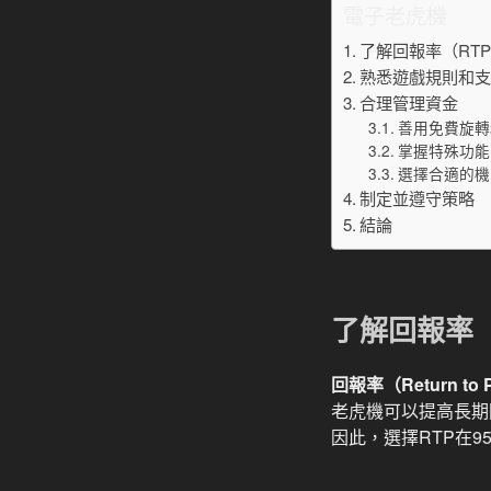
電子老虎機
了解回報率（RT
熟悉遊戲規則和
合理管理資金
善用免費旋轉
掌握特殊功能
選擇合適的機
制定並遵守策略
結論
了解回報率（
回報率（Return to P
老虎機可以提高長期
因此，選擇RTP在