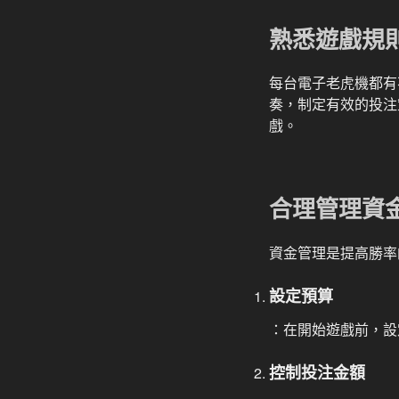
熟悉遊戲規
每台電子老虎機都有
奏，制定有效的投注
戲。
合理管理資
資金管理是提高勝率
設定預算
：在開始遊戲前，設
控制投注金額