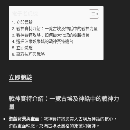
電子老虎機
立即體驗
戰神賽特介紹：一覽古埃及神話中的戰神力量
戰神賽特攻略：如何最大化您的獲勝機會
選擇泊樂娛樂城的戰神賽特機台
立即體驗
贏取技巧與戰略
立即體驗
戰神賽特介紹：一覽古埃及神話中的戰神力
量
遊戲背景與畫面
：戰神賽特將您帶入古埃及神話的核心，
遊戲畫面精緻，充滿古埃及風格的象徵和裝飾。