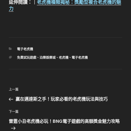
延伸閱讀：｜
老虎機種類揭秘：獎勵型複合老虎機的魅
力
分
電子老虎機
類
標
免費試玩遊戲
、
泊樂娛樂城
、
老虎機
、
電子老虎機
籤
文
上
上一篇
章
一
贏在邁達斯之手！玩家必看的老虎機玩法與技巧
導
篇
覽
文
下
下一篇
章
一
雷霆小丑老虎機必玩！BNG電子遊戲的高額獎金魅力攻略
篇