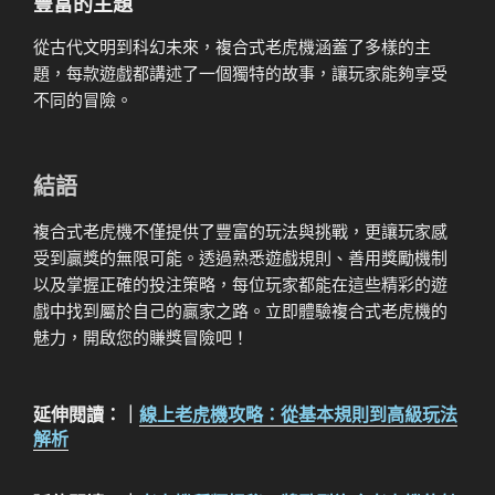
豐富的主題
從古代文明到科幻未來，複合式老虎機涵蓋了多樣的主
題，每款遊戲都講述了一個獨特的故事，讓玩家能夠享受
不同的冒險。
結語
複合式老虎機不僅提供了豐富的玩法與挑戰，更讓玩家感
受到贏獎的無限可能。透過熟悉遊戲規則、善用獎勵機制
以及掌握正確的投注策略，每位玩家都能在這些精彩的遊
戲中找到屬於自己的贏家之路。立即體驗複合式老虎機的
魅力，開啟您的賺獎冒險吧！
延伸閱讀：｜
線上老虎機攻略：從基本規則到高級玩法
解析