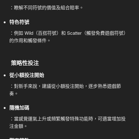
：瞭解不同符號的價值及組合賠率。
特色符號
：例如 Wild（百搭符號）和 Scatter（觸發免費遊戲符號）
的作用和觸發條件。
策略性投注
從小額投注開始
：對新手來說，建議從小額投注開始，逐步熟悉遊戲節
奏。
隨機加碼
：當感覺運氣上升或頻繁觸發特殊功能時，可適當增加投
注金額。