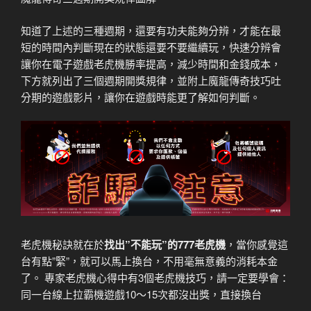
知道了上述的三種週期，還要有功夫能夠分辨，才能在最
短的時間內判斷現在的狀態還要不要繼續玩，快速分辨會
讓你在電子遊戲老虎機勝率提高，減少時間和金錢成本，
下方就列出了三個週期開獎規律，並附上魔龍傳奇技巧吐
分期的遊戲影片，讓你在遊戲時能更了解如何判斷。
老虎機秘訣就在於
找出”不能玩”的777老虎機
，當你感覺這
台有點”緊”，就可以馬上換台，不用毫無意義的消耗本金
了。 專家老虎機心得中有3個老虎機技巧，請一定要學會：
同一台線上拉霸機遊戲10～15次都沒出獎，直接換台