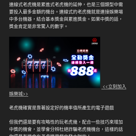
連線式老虎機是累進式老虎機的延伸，也是三個類型中需
要投入最多金額的機台。連線式的老虎機就是連接娛樂場
中多台機器，結合基本獎金與累進獎金。如果中獎的話，
獎金肯定是非常驚人的數字。
<<立刻加入
娛樂城>>
老虎機確實是靠著設定好的機率值所產生的電子遊戲
但我們還是要有攻略性的玩老虎幾，配合一些技巧來增加
中獎的機會，並學會分辨杜絕詐騙老虎機機台，這樣的話