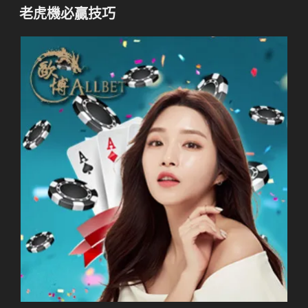
佈
老虎機必贏技巧
於