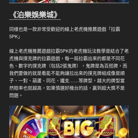
《泊樂娛樂城》
同樣也是一款非常受歡迎的線上老虎機推薦遊戲「拉霸
5PK」
線上老虎機推薦遊戲拉霸5PK的老虎機玩法教學是結合了老
虎機與撲克牌的拉霸遊戲，每一局拉霸出來的都是不同花
色、數字的撲克牌（包括2張鬼牌），鬼牌是為百搭牌，而
我們要做的就是看能不能夠讓拉出來的撲克牌組成像是順
子、一對、葫蘆、同花、鐵支……等牌型，越大的牌型當
然賠率也就越高，如果慎選好機台的話，贏到超大獎不是
問題。