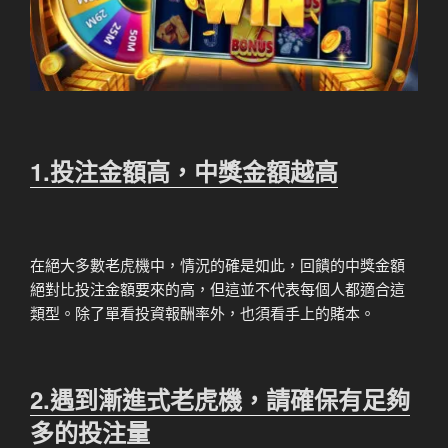
1.投注金額高，中獎金額越高
在絕大多數老虎機中，情況的確是如此，回饋的中獎金額
絕對比投注金額要來的高，但這並不代表每個人都適合這
類型。除了單看投資報酬率外，也須看手上的賭本。
2.遇到漸進式老虎機，請確保有足夠
多的投注量