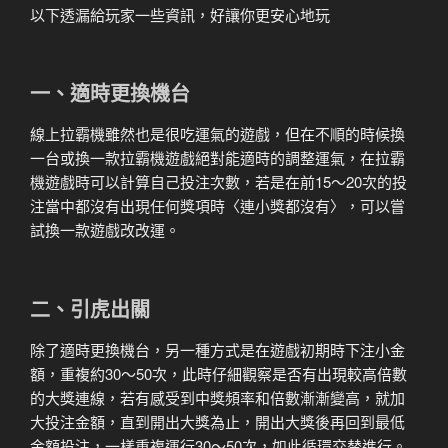
以下透漏給玩家一些資訊，好讓你更安心地玩
一、適時更換機台
線上拉霸機雖然也是很吃運氣的遊戲，但在不順的時候換
一台或換一款拉霸機遊戲絕對能適時的調整運氣，在拉霸
機遊戲時可以計算自己投注次數，若是在前15～20次的投
注當中都沒有出現任何獎項時〈連小獎都沒有〉，可以嘗
試換一款遊戲改改運。
二、引虎出關
除了適時更換機台，另一種方式是在遊戲初期時下注小金
額，重複約30～50次，此時仔細觀察是否有出現較高倍數
的大獎連線，若有感受到中獎頻率和倍數漸漸變高，就加
大投注金額，直到開出大獎為止，開出大獎後再回到最低
金額投注，一樣重複運行30～50次，如此循環交替進行。