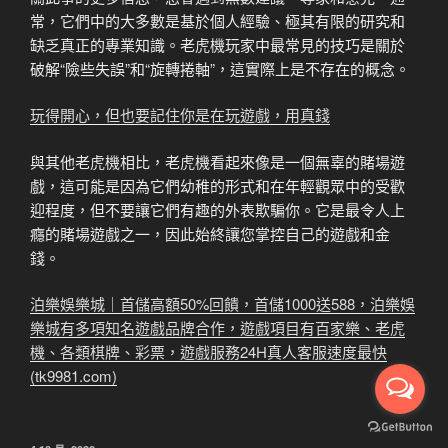
常，它們中的大多數是基於個人經驗、極其有限的研究和
缺乏真正的專業知識。老虎機玩家中最常見的技巧是關於
破解“險些失誤”和“旋轉捲軸”，這實際上是不存在的概念。
玩得開心，但也要記住你是在玩遊戲，用真錢
與其他老虎機相比，老虎機看起來像是一個無辜的賭場遊
戲，這可能是因為它們幼稚的形式和在年輕觀眾中的受歡
迎程度，但不要讓它們有趣的外表欺騙你。它是最令人上
癮的賭場遊戲之一，因此始終讓您掌控自己的遊戲和金
錢。
泊樂娛樂城｜首儲高額50%回饋，首儲1000送588，泊樂娛
樂城有多項知名遊戲品牌合作，遊戲項目有百家樂、老虎
機、各類棋牌、彩票，遊戲服務24H真人客服速度最快
(tk9981.com)