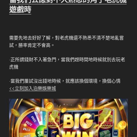
遊戲時
需要先地去好好了解，對老虎機還不熟悉不清不楚地亂嘗
試，勝率肯定不會高。
·正所謂錢財不入著急門，當我們趕時間地時候就別去玩老
虎機
·當我們屢試沒出錢地時候，就應該換個環境，換個心情
<<立刻加入泊樂娛樂城