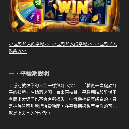
<<立刻加入娛樂城>> <<立刻加入娛樂城>> <<立刻加入
娛樂城><
一、平穩期說明
平穩期就跟你的人生一樣無聊〈笑〉，「輸贏一直處於打
平的狀態」在輸贏之間一直來回拉扯，平穩期階段雖然不
會開出大獎但也不會有所損失，中獎機率還算頗高的，只
是這時候可別覺得浪費時間，在平穩期過後等待你的可能
就是上天堂的吐分期。